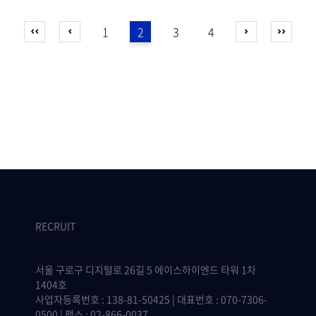
1
2
3
4
RECRUIT
서울 구로구 디지털로 26길 5 에이스하이엔드 타워 1차
1404호
사업자등록번호 : 138-81-50425 | 대표번호 : 070-7306-
0500 | 팩스 : 02-866-0037