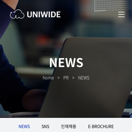
NEWS
home
>
PR
>
NEWS
NEWS
SNS
인재채용
E-BROCHURE