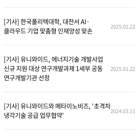
[기사] 한국폴리텍대학, 대전서 AI·
2025.01.22
클라우드 기업 맞춤형 인재양성 맞손
[기사] 유니와이드, 에너지기술 개발사업
신규 지원 대상 연구개발과제 1세부 공동
2025.01.22
연구개발기관 선정
[기사] 유니와이드와 메타이노비즈, '초격차
2024.03.11
냉각기술 공급 업무협약'