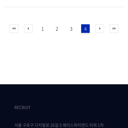
1
2
3
4
RECRUIT
서울 구로구 디지털로 26길 5 에이스하이엔드 타워 1차