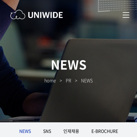
NEWS
home
>
PR
>
NEWS
NEWS
SNS
인재채용
E-BROCHURE