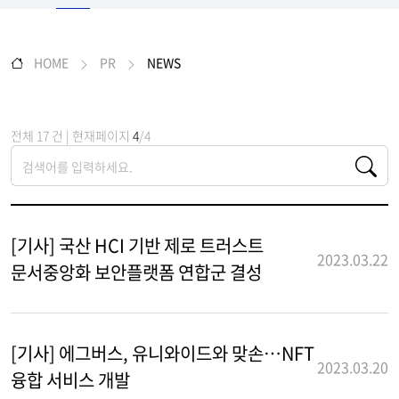
HOME
PR
NEWS
전체 17 건 | 현재페이지
4
/4
[기사] 국산 HCI 기반 제로 트러스트
2023.03.22
문서중앙화 보안플랫폼 연합군 결성
[기사] 에그버스, 유니와이드와 맞손…NFT
2023.03.20
융합 서비스 개발