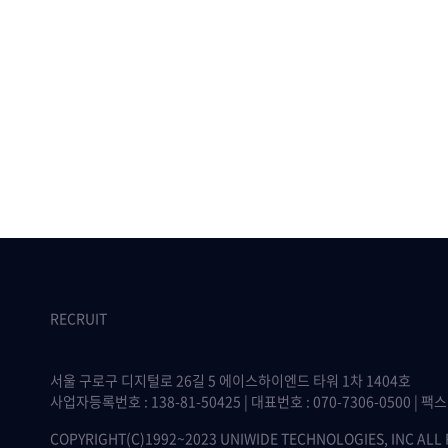
RECRUIT
서울 구로구 디지털로 26길 5 에이스하이엔드 타워 1차 1404호
사업자등록번호 : 138-81-50425 | 대표번호 : 070-7306-0500 | 팩스 :
COPYRIGHT(C)1992~2023 UNIWIDE TECHNOLOGIES, INC ALL