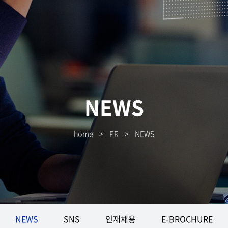
NEWS
home
>
PR
>
NEWS
NEWS
SNS
인재채용
E-BROCHURE