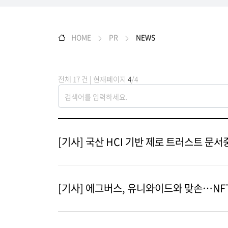
HOME
PR
NEWS
전체 17 건 | 현재페이지
4
/4
[기사] 국산 HCI 기반 제로 트러스트 문
[기사] 에그버스, 유니와이드와 맞손…NF