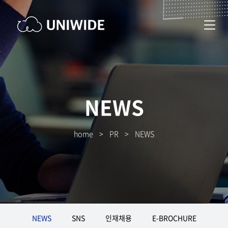
NEWS
home
>
PR
>
NEWS
NEWS
SNS
인재채용
E-BROCHURE