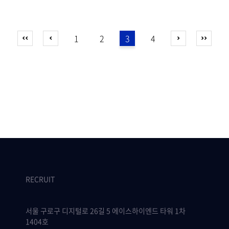
1
2
3
4
RECRUIT
서울 구로구 디지털로 26길 5 에이스하이엔드 타워 1차
1404호