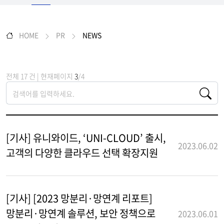
HOME
PR
NEWS
전체 17 건 | 현재페이지
3
/4
[기사] 유니와이드, ‘UNI-CLOUD’ 출시,
2023.06.02
고객의 다양한 클라우드 선택 확장지원
[기사] [2023 망분리·망연계 리포트]
망분리·망연계 솔루션, 보안 정책으로
2023.06.01