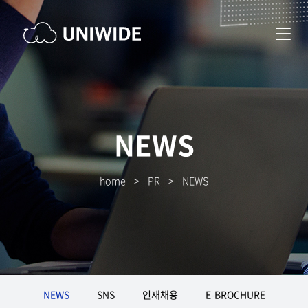
NEWS
home
>
PR
>
NEWS
NEWS
SNS
인재채용
E-BROCHURE