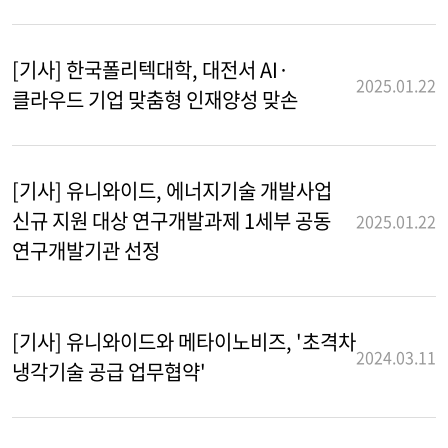
[기사] 한국폴리텍대학, 대전서 AI·
2025.01.22
클라우드 기업 맞춤형 인재양성 맞손
[기사] 유니와이드, 에너지기술 개발사업
신규 지원 대상 연구개발과제 1세부 공동
2025.01.22
연구개발기관 선정
[기사] 유니와이드와 메타이노비즈, '초격차
2024.03.11
냉각기술 공급 업무협약'