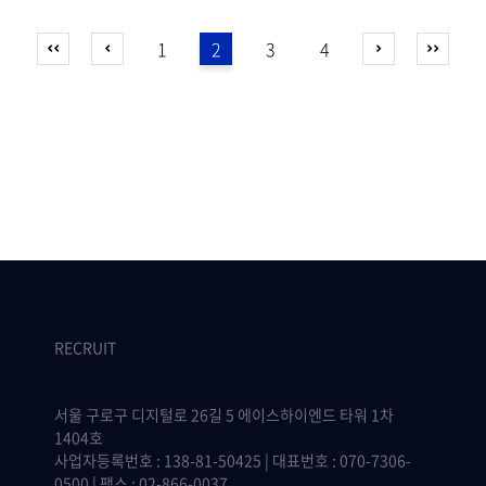
1
2
3
4
RECRUIT
서울 구로구 디지털로 26길 5 에이스하이엔드 타워 1차
1404호
사업자등록번호 : 138-81-50425 | 대표번호 : 070-7306-
0500 | 팩스 : 02-866-0037