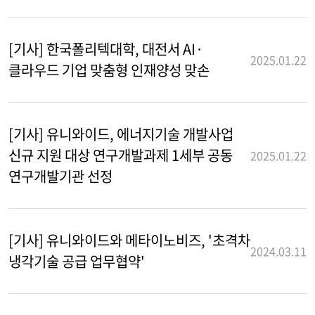
[기사] 한국폴리텍대학, 대전서 AI·
2025.01.22
클라우드 기업 맞춤형 인재양성 맞손
[기사] 유니와이드, 에너지기술 개발사업
신규 지원 대상 연구개발과제 1세부 공동
2025.01.22
연구개발기관 선정
[기사] 유니와이드와 메타이노비즈, '초격차
2024.03.11
냉각기술 공급 업무협약'