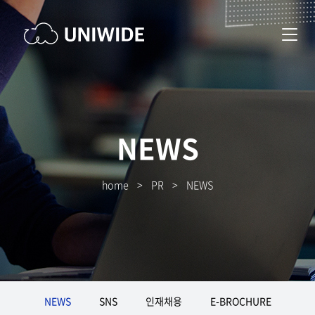
NEWS
home
>
PR
>
NEWS
NEWS
SNS
인재채용
E-BROCHURE