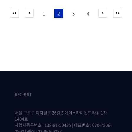
1
2
3
4
RECRUIT
서울 구로구 디지털로 26길 5 에이스하이엔드 타워 1차
1404호
사업자등록번호 : 138-81-50425 | 대표번호 : 070-7306-
0500 | 팩스 : 02-866-0037