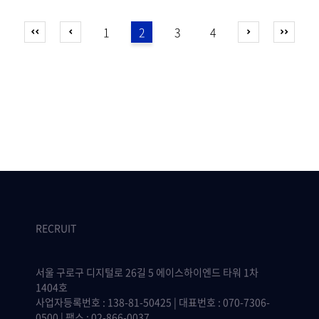
1
2
3
4
RECRUIT
서울 구로구 디지털로 26길 5 에이스하이엔드 타워 1차
1404호
사업자등록번호 : 138-81-50425 | 대표번호 : 070-7306-
0500 | 팩스 : 02-866-0037