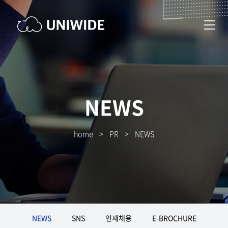
NEWS
home
>
PR
>
NEWS
NEWS
SNS
인재채용
E-BROCHURE