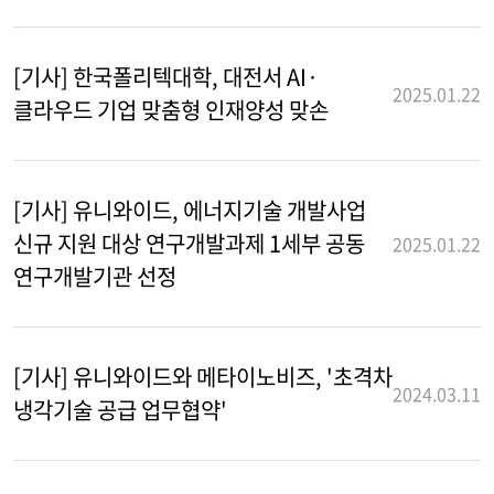
[기사] 한국폴리텍대학, 대전서 AI·
2025.01.22
클라우드 기업 맞춤형 인재양성 맞손
[기사] 유니와이드, 에너지기술 개발사업
신규 지원 대상 연구개발과제 1세부 공동
2025.01.22
연구개발기관 선정
[기사] 유니와이드와 메타이노비즈, '초격차
2024.03.11
냉각기술 공급 업무협약'