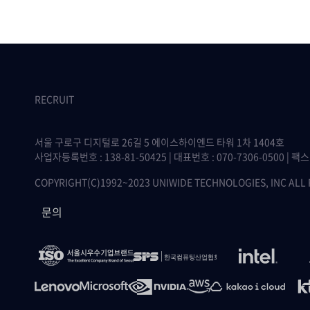
RECRUIT
서울 구로구 디지털로 26길 5 에이스하이엔드 타워 1차 1404호
사업자등록번호 : 138-81-50425 | 대표번호 : 070-7306-0500 | 팩스 :
COPYRIGHT(C)1992~2023 UNIWIDE TECHNOLOGIES, INC ALL
문의