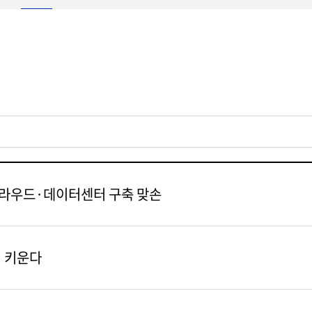
 클라우드·데이터센터 구축 맞손
서 키운다