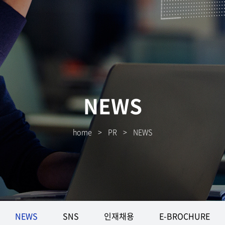
NEWS
home
>
PR
>
NEWS
NEWS
SNS
인재채용
E-BROCHURE