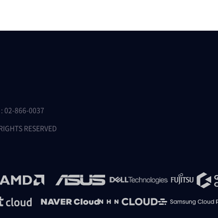
 02-866-0037
 RIGHTS RESERVED