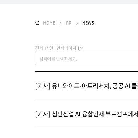
HOME
PR
NEWS
전체 17 건 | 현재페이지
1
/4
[기사] 유니와이드-아토리서치, 공공 AI
[기사] 첨단산업 AI 융합인재 부트캠프에