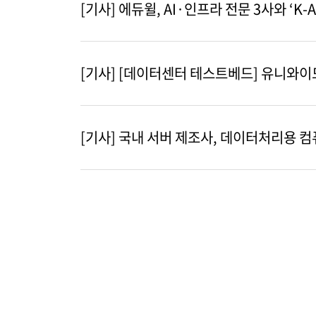
[기사] 에듀윌, AI·인프라 전문 3사와 ‘K-
[기사] [데이터센터 테스트베드] 유니와이드,
[기사] 국내 서버 제조사, 데이터처리용 