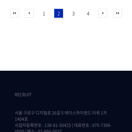
1
2
3
4
RECRUIT
서울 구로구 디지털로 26길 5 에이스하이엔드 타워 1차
1404호
사업자등록번호 : 138-81-50425 | 대표번호 : 070-7306-
0500 | 팩스 : 02-866-0037