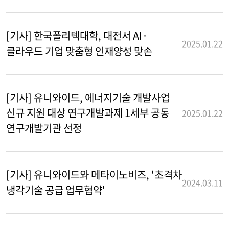
[기사] 한국폴리텍대학, 대전서 AI·
2025.01.22
클라우드 기업 맞춤형 인재양성 맞손
[기사] 유니와이드, 에너지기술 개발사업
신규 지원 대상 연구개발과제 1세부 공동
2025.01.22
연구개발기관 선정
[기사] 유니와이드와 메타이노비즈, '초격차
2024.03.11
냉각기술 공급 업무협약'