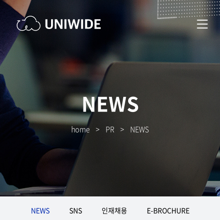
NEWS
home
>
PR
>
NEWS
NEWS
SNS
인재채용
E-BROCHURE