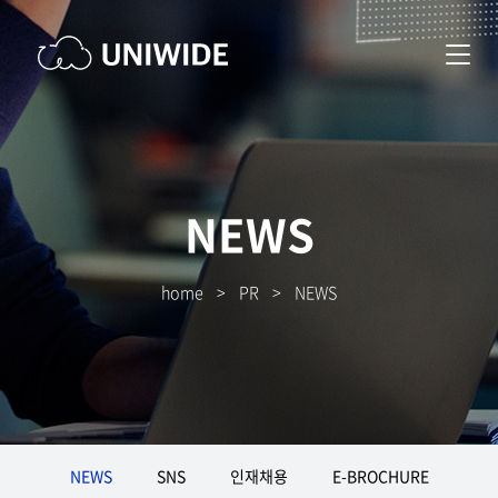
NEWS
home
>
PR
>
NEWS
NEWS
SNS
인재채용
E-BROCHURE