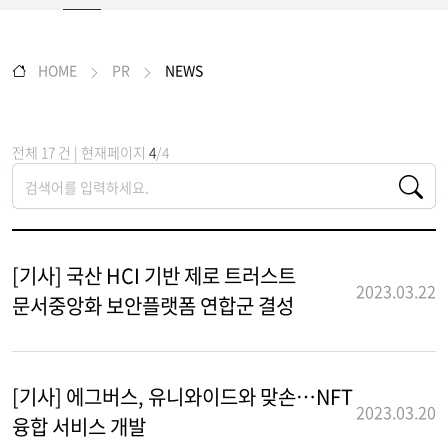
HOME
PR
NEWS
전체 17 건 | 현재페이지
4
/4
[기사] 국산 HCI 기반 제로 트러스트
2023.03.22
문서중앙화 보안플랫폼 연합군 결성
[기사] 에그버스, 유니와이드와 맞손…NFT
2023.03.20
융합 서비스 개발