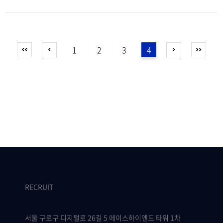
1
2
3
4
RECRUIT
서울 구로구 디지털로 26길 5 에이스하이엔드 타워 1차