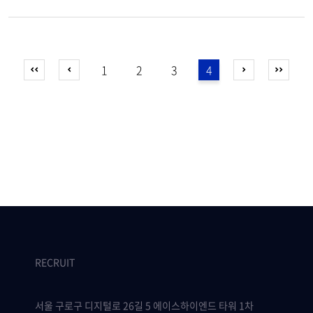
1
2
3
4
RECRUIT
서울 구로구 디지털로 26길 5 에이스하이엔드 타워 1차