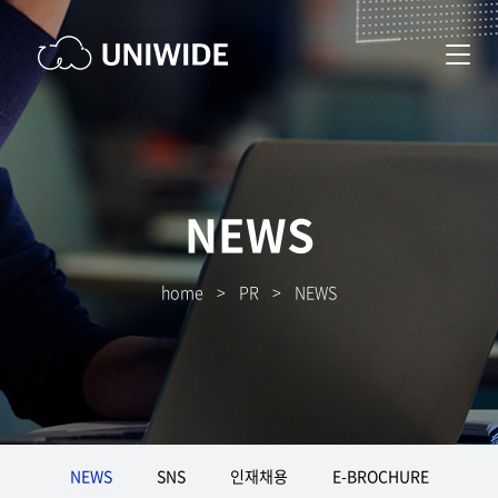
NEWS
home
>
PR
>
NEWS
NEWS
SNS
인재채용
E-BROCHURE