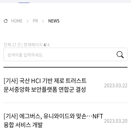
HOME
PR
NEWS
전체 17 건 | 현재페이지
4
/4
[기사] 국산 HCI 기반 제로 트러스트
2023.03.22
문서중앙화 보안플랫폼 연합군 결성
[기사] 에그버스, 유니와이드와 맞손…NFT
2023.03.20
융합 서비스 개발