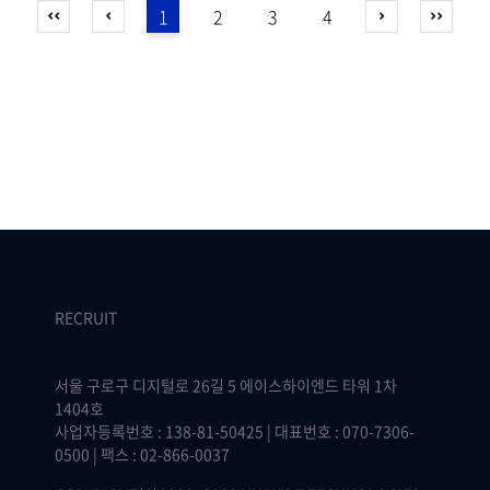
1
2
3
4
RECRUIT
서울 구로구 디지털로 26길 5 에이스하이엔드 타워 1차
1404호
사업자등록번호 : 138-81-50425 | 대표번호 : 070-7306-
0500 | 팩스 : 02-866-0037