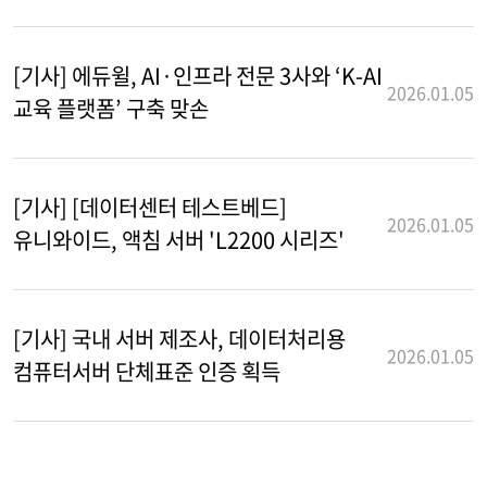
[기사] 에듀윌, AI·인프라 전문 3사와 ‘K-AI
2026.01.05
교육 플랫폼’ 구축 맞손
[기사] [데이터센터 테스트베드]
2026.01.05
유니와이드, 액침 서버 'L2200 시리즈'
[기사] 국내 서버 제조사, 데이터처리용
2026.01.05
컴퓨터서버 단체표준 인증 획득