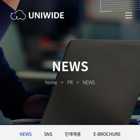
NEWS
home
>
PR
>
NEWS
NEWS
SNS
인재채용
E-BROCHURE