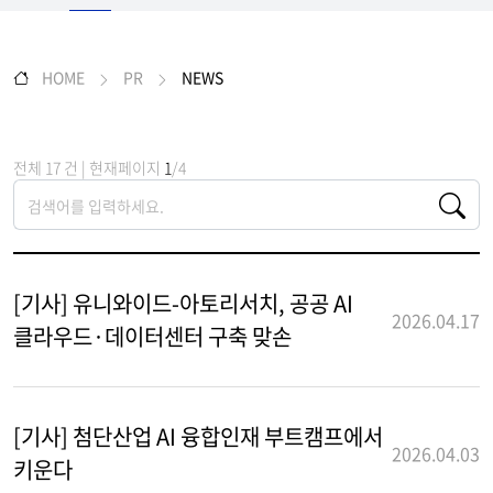
HOME
PR
NEWS
전체 17 건 | 현재페이지
1
/4
[기사] 유니와이드-아토리서치, 공공 AI
2026.04.17
클라우드·데이터센터 구축 맞손
[기사] 첨단산업 AI 융합인재 부트캠프에서
2026.04.03
키운다