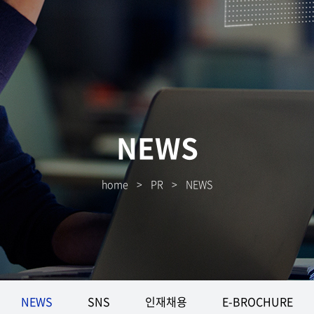
NEWS
home
>
PR
>
NEWS
NEWS
SNS
인재채용
E-BROCHURE