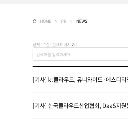
HOME
PR
NEWS
전체 17 건 | 현재페이지
2
/4
[기사] kt클라우드, 유니와이드·에스디티와
[기사] 한국클라우드산업협회, DaaS지