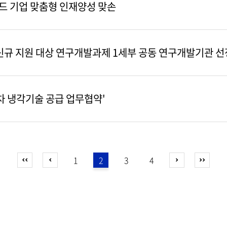
우드 기업 맞춤형 인재양성 맞손
신규 지원 대상 연구개발과제 1세부 공동 연구개발기관 선
차 냉각기술 공급 업무협약'
1
2
3
4