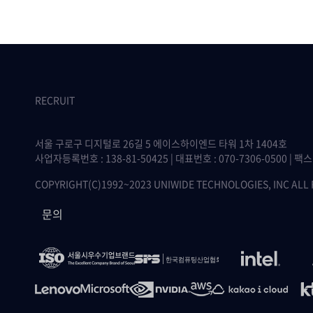
RECRUIT
서울 구로구 디지털로 26길 5 에이스하이엔드 타워 1차 1404호
사업자등록번호 : 138-81-50425 | 대표번호 : 070-7306-0500 | 팩스 :
COPYRIGHT(C)1992~2023 UNIWIDE TECHNOLOGIES, INC ALL
문의