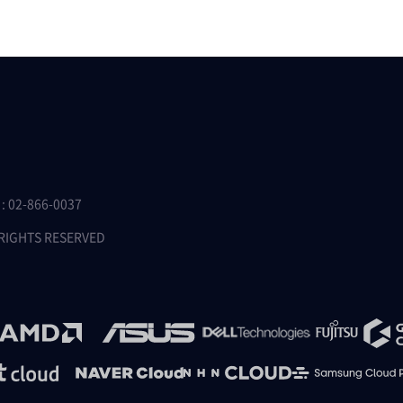
 02-866-0037
 RIGHTS RESERVED