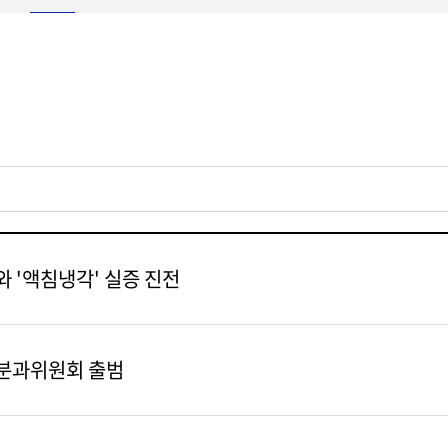
 '액침냉각' 실증 진전
원분과위원회 출범