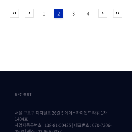
1
2
3
4
RECRUIT
서울 구로구 디지털로 26길 5 에이스하이엔드 타워 1차
1404호
사업자등록번호 : 138-81-50425 | 대표번호 : 070-7306-
0500 | 팩스 : 02-866-0037