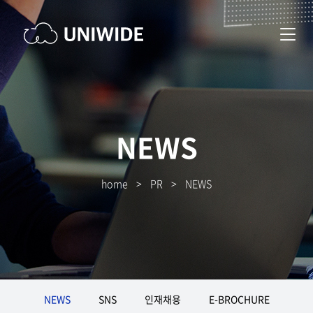
NEWS
home
>
PR
>
NEWS
NEWS
SNS
인재채용
E-BROCHURE