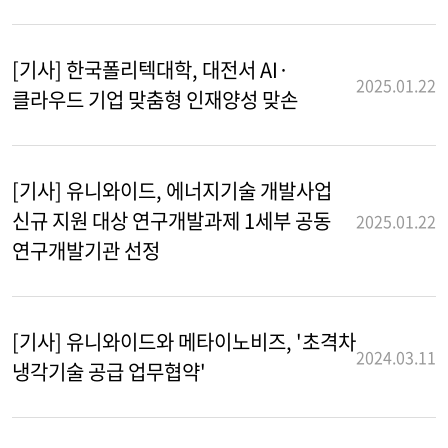
[기사] 한국폴리텍대학, 대전서 AI·
2025.01.22
클라우드 기업 맞춤형 인재양성 맞손
[기사] 유니와이드, 에너지기술 개발사업
신규 지원 대상 연구개발과제 1세부 공동
2025.01.22
연구개발기관 선정
[기사] 유니와이드와 메타이노비즈, '초격차
2024.03.11
냉각기술 공급 업무협약'