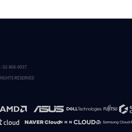
 02-866-0037
 RIGHTS RESERVED