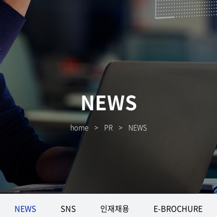
NEWS
home
>
PR
>
NEWS
NEWS
SNS
인재채용
E-BROCHURE