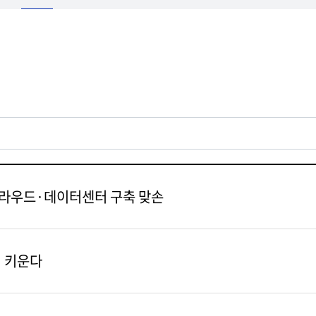
 클라우드·데이터센터 구축 맞손
서 키운다