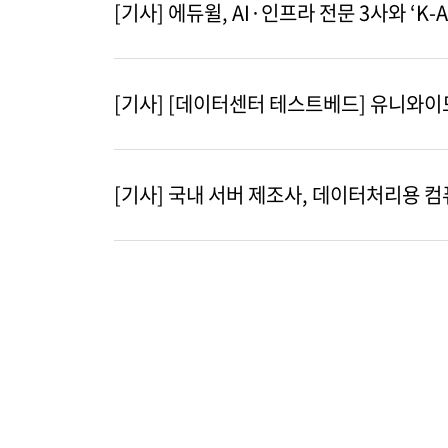
[기사] 에듀윌, AI·인프라 전문 3사와 ‘K-
[기사] [데이터센터 테스트베드] 유니와이드,
[기사] 국내 서버 제조사, 데이터처리용 