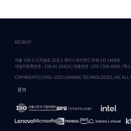
RECRUIT
서울 구로구 디지털로 26길 5 에이스하이엔드 타워 1차 1404호
사업자등록번호 : 138-81-50425 | 대표번호 : 070-7306-0500 | 팩스 :
COPYRIGHT(C)1992~2023 UNIWIDE TECHNOLOGIES, INC ALL
문의