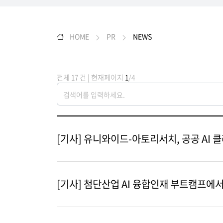
HOME
PR
NEWS
전체 17 건 | 현재페이지
1
/4
[기사] 유니와이드-아토리서치, 공공 AI
[기사] 첨단산업 AI 융합인재 부트캠프에