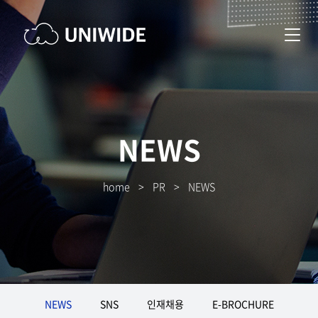
NEWS
home
>
PR
>
NEWS
NEWS
SNS
인재채용
E-BROCHURE