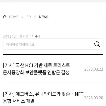
HOME
PR
NEWS
전체 17 건 | 현재페이지
4
/4
[기사] 국산 HCI 기반 제로 트러스트
2023.03.22
문서중앙화 보안플랫폼 연합군 결성
[기사] 에그버스, 유니와이드와 맞손…NFT
2023.03.20
융합 서비스 개발