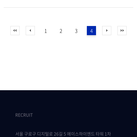
1
2
3
4
RECRUIT
서울 구로구 디지털로 26길 5 에이스하이엔드 타워 1차