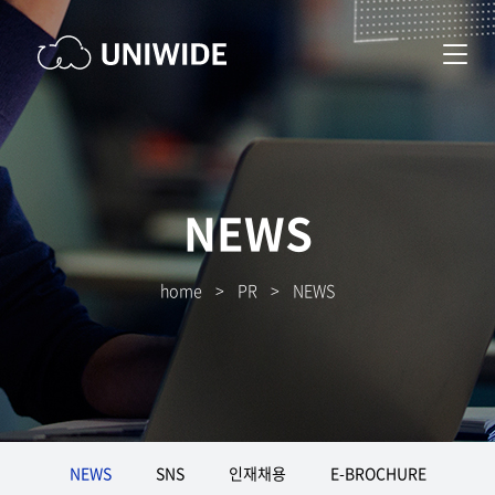
NEWS
home
>
PR
>
NEWS
NEWS
SNS
인재채용
E-BROCHURE