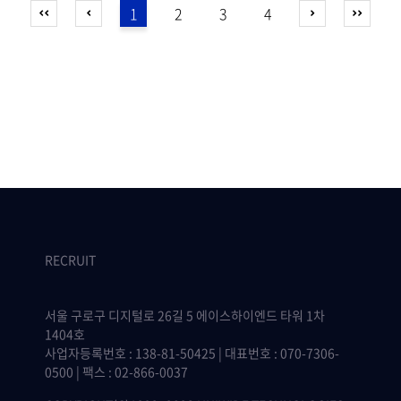
1
2
3
4
RECRUIT
서울 구로구 디지털로 26길 5 에이스하이엔드 타워 1차
1404호
사업자등록번호 : 138-81-50425 | 대표번호 : 070-7306-
0500 | 팩스 : 02-866-0037