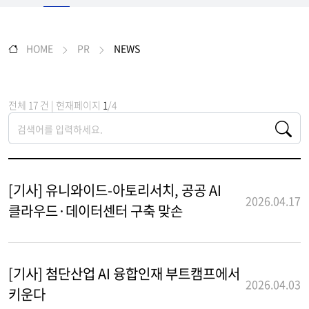
HOME
PR
NEWS
전체 17 건 | 현재페이지
1
/4
[기사] 유니와이드-아토리서치, 공공 AI
2026.04.17
클라우드·데이터센터 구축 맞손
[기사] 첨단산업 AI 융합인재 부트캠프에서
2026.04.03
키운다