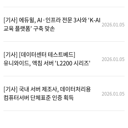
[기사] 에듀윌, AI·인프라 전문 3사와 ‘K-AI
2026.01.05
교육 플랫폼’ 구축 맞손
[기사] [데이터센터 테스트베드]
2026.01.05
유니와이드, 액침 서버 'L2200 시리즈'
[기사] 국내 서버 제조사, 데이터처리용
2026.01.05
컴퓨터서버 단체표준 인증 획득