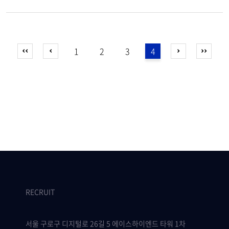
1
2
3
4
RECRUIT
서울 구로구 디지털로 26길 5 에이스하이엔드 타워 1차