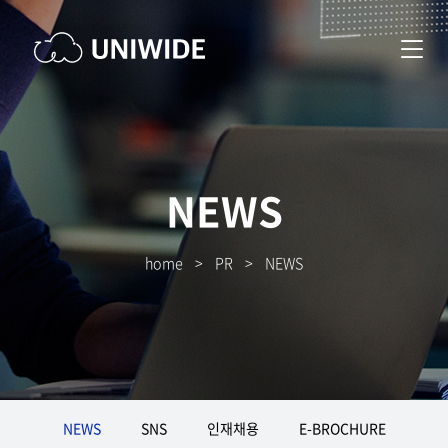
NEWS
home
>
PR
>
NEWS
NEWS
SNS
인재채용
E-BROCHURE