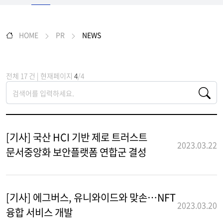
HOME
PR
NEWS
전체 17 건 | 현재페이지
4
/4
[기사] 국산 HCI 기반 제로 트러스트
2023.03.22
문서중앙화 보안플랫폼 연합군 결성
[기사] 에그버스, 유니와이드와 맞손…NFT
2023.03.20
융합 서비스 개발