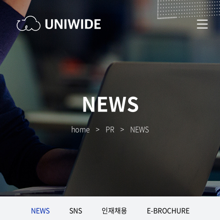
NEWS
home
>
PR
>
NEWS
NEWS
SNS
인재채용
E-BROCHURE