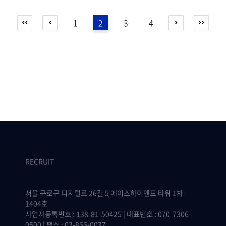
1
2
3
4
RECRUIT
서울 구로구 디지털로 26길 5 에이스하이엔드 타워 1차
1404호
사업자등록번호 : 138-81-50425 | 대표번호 : 070-7306-
0500 | 팩스 : 02-866-0037