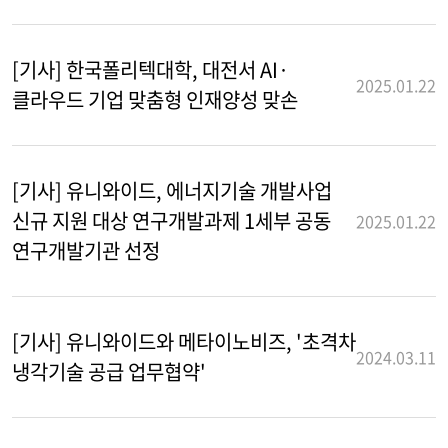
[기사] 한국폴리텍대학, 대전서 AI·
2025.01.22
클라우드 기업 맞춤형 인재양성 맞손
[기사] 유니와이드, 에너지기술 개발사업
신규 지원 대상 연구개발과제 1세부 공동
2025.01.22
연구개발기관 선정
[기사] 유니와이드와 메타이노비즈, '초격차
2024.03.11
냉각기술 공급 업무협약'