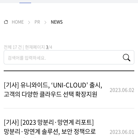
HOME
PR
NEWS
전체 17 건 | 현재페이지
3
/4
[기사] 유니와이드, ‘UNI-CLOUD’ 출시,
2023.06.02
고객의 다양한 클라우드 선택 확장지원
[기사] [2023 망분리·망연계 리포트]
망분리·망연계 솔루션, 보안 정책으로
2023.06.01