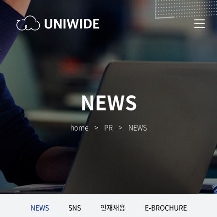
NEWS
home
>
PR
>
NEWS
NEWS
SNS
인재채용
E-BROCHURE