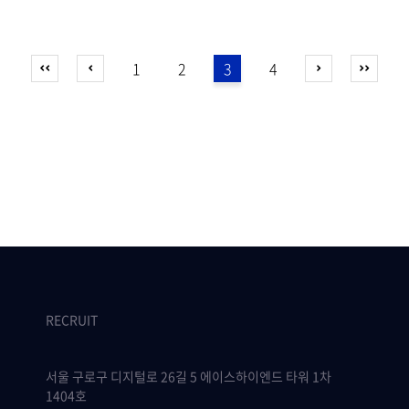
1
2
3
4
RECRUIT
서울 구로구 디지털로 26길 5 에이스하이엔드 타워 1차
1404호