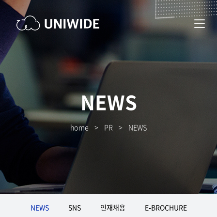
NEWS
home
>
PR
>
NEWS
NEWS
SNS
인재채용
E-BROCHURE