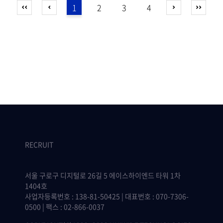
1
2
3
4
RECRUIT
서울 구로구 디지털로 26길 5 에이스하이엔드 타워 1차
1404호
사업자등록번호 : 138-81-50425 | 대표번호 : 070-7306-
0500 | 팩스 : 02-866-0037