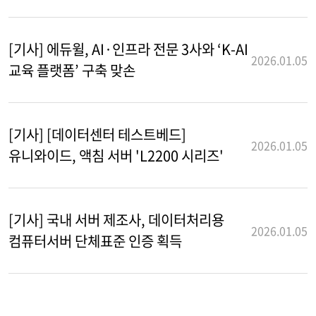
[기사] 에듀윌, AI·인프라 전문 3사와 ‘K-AI
2026.01.05
교육 플랫폼’ 구축 맞손
[기사] [데이터센터 테스트베드]
2026.01.05
유니와이드, 액침 서버 'L2200 시리즈'
[기사] 국내 서버 제조사, 데이터처리용
2026.01.05
컴퓨터서버 단체표준 인증 획득