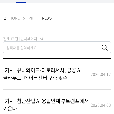
HOME
PR
NEWS
전체 17 건 | 현재페이지
1
/4
[기사] 유니와이드-아토리서치, 공공 AI
2026.04.17
클라우드·데이터센터 구축 맞손
[기사] 첨단산업 AI 융합인재 부트캠프에서
2026.04.03
키운다