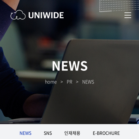
NEWS
home
>
PR
>
NEWS
NEWS
SNS
인재채용
E-BROCHURE