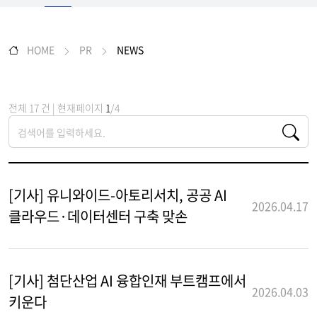
HOME
PR
NEWS
전체 17 건 | 현재페이지
1
/4
[기사] 유니와이드-아토리서치, 공공 AI
2026.04.17
클라우드·데이터센터 구축 맞손
[기사] 첨단산업 AI 융합인재 부트캠프에서
2026.04.03
키운다