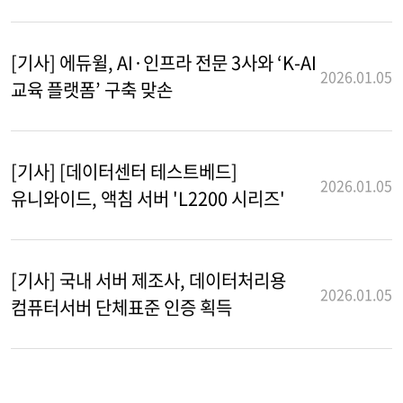
[기사] 에듀윌, AI·인프라 전문 3사와 ‘K-AI
2026.01.05
교육 플랫폼’ 구축 맞손
[기사] [데이터센터 테스트베드]
2026.01.05
유니와이드, 액침 서버 'L2200 시리즈'
[기사] 국내 서버 제조사, 데이터처리용
2026.01.05
컴퓨터서버 단체표준 인증 획득