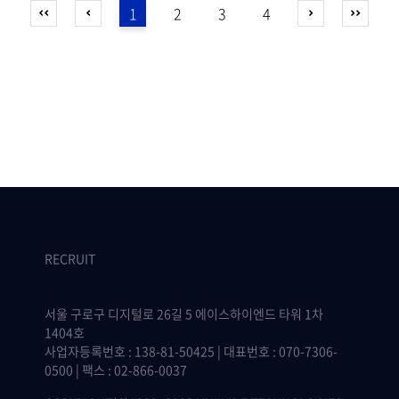
1
2
3
4
RECRUIT
서울 구로구 디지털로 26길 5 에이스하이엔드 타워 1차
1404호
사업자등록번호 : 138-81-50425 | 대표번호 : 070-7306-
0500 | 팩스 : 02-866-0037