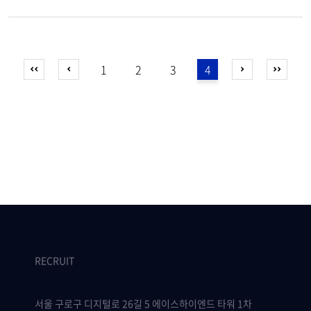
1
2
3
4
RECRUIT
서울 구로구 디지털로 26길 5 에이스하이엔드 타워 1차