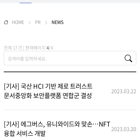
HOME
PR
NEWS
전체 17 건 | 현재페이지
4
/4
[기사] 국산 HCI 기반 제로 트러스트
2023.03.22
문서중앙화 보안플랫폼 연합군 결성
[기사] 에그버스, 유니와이드와 맞손…NFT
2023.03.20
융합 서비스 개발