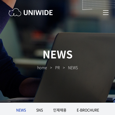
NEWS
home
>
PR
>
NEWS
NEWS
SNS
인재채용
E-BROCHURE