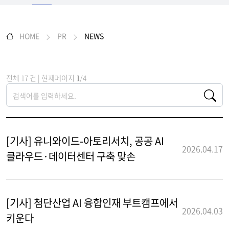
HOME
PR
NEWS
전체 17 건 | 현재페이지
1
/4
[기사] 유니와이드-아토리서치, 공공 AI
2026.04.17
클라우드·데이터센터 구축 맞손
[기사] 첨단산업 AI 융합인재 부트캠프에서
2026.04.03
키운다