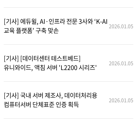
[기사] 에듀윌, AI·인프라 전문 3사와 ‘K-AI
2026.01.05
교육 플랫폼’ 구축 맞손
[기사] [데이터센터 테스트베드]
2026.01.05
유니와이드, 액침 서버 'L2200 시리즈'
[기사] 국내 서버 제조사, 데이터처리용
2026.01.05
컴퓨터서버 단체표준 인증 획득