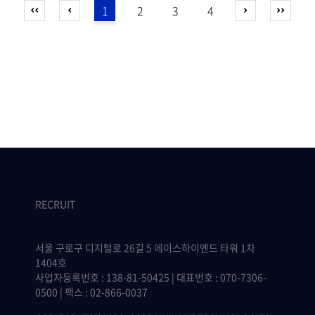
1
2
3
4
RECRUIT
서울 구로구 디지털로 26길 5 에이스하이엔드 타워 1차
1404호
사업자등록번호 : 138-81-50425 | 대표번호 : 070-7306-
0500 | 팩스 : 02-866-0037