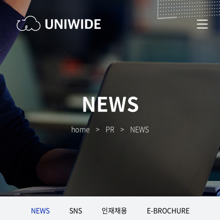
NEWS
home
>
PR
>
NEWS
NEWS
SNS
인재채용
E-BROCHURE