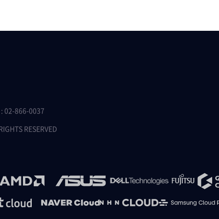
 02-866-0037
 RIGHTS RESERVED