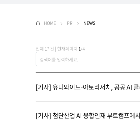
HOME
PR
NEWS
전체 17 건 | 현재페이지
1
/4
[기사] 유니와이드-아토리서치, 공공 AI
[기사] 첨단산업 AI 융합인재 부트캠프에