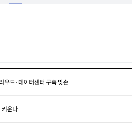
 클라우드·데이터센터 구축 맞손
서 키운다