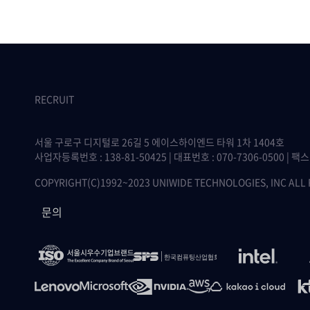
RECRUIT
서울 구로구 디지털로 26길 5 에이스하이엔드 타워 1차 1404호
사업자등록번호 : 138-81-50425 | 대표번호 : 070-7306-0500 | 팩스 :
COPYRIGHT(C)1992~2023 UNIWIDE TECHNOLOGIES, INC ALL
문의