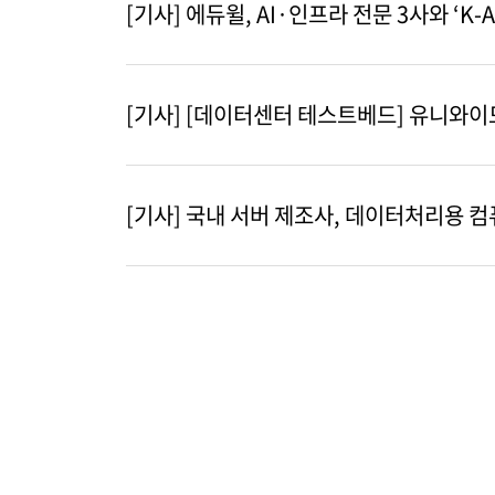
[기사] 에듀윌, AI·인프라 전문 3사와 ‘K-
[기사] [데이터센터 테스트베드] 유니와이드,
[기사] 국내 서버 제조사, 데이터처리용 