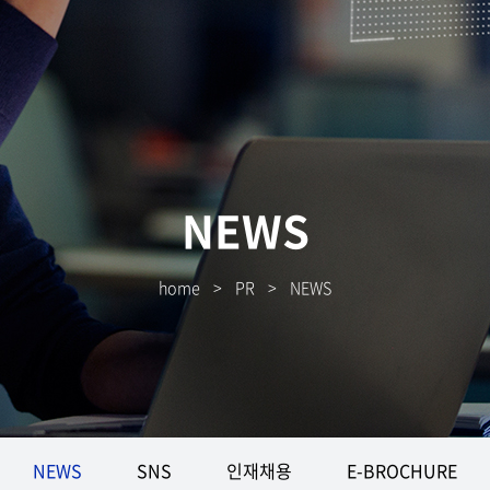
NEWS
home
>
PR
>
NEWS
NEWS
SNS
인재채용
E-BROCHURE