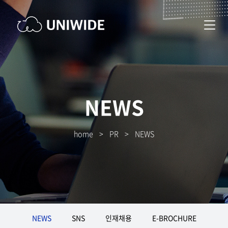
NEWS
home
>
PR
>
NEWS
NEWS
SNS
인재채용
E-BROCHURE