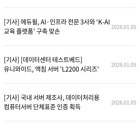
[기사] 에듀윌, AI·인프라 전문 3사와 ‘K-AI
2026.01.05
교육 플랫폼’ 구축 맞손
[기사] [데이터센터 테스트베드]
2026.01.05
유니와이드, 액침 서버 'L2200 시리즈'
[기사] 국내 서버 제조사, 데이터처리용
2026.01.05
컴퓨터서버 단체표준 인증 획득