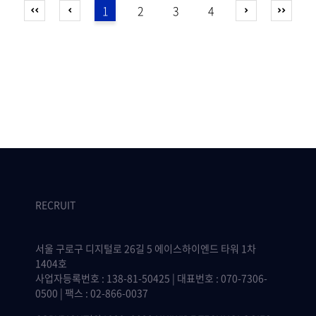
1
2
3
4
RECRUIT
서울 구로구 디지털로 26길 5 에이스하이엔드 타워 1차
1404호
사업자등록번호 : 138-81-50425 | 대표번호 : 070-7306-
0500 | 팩스 : 02-866-0037