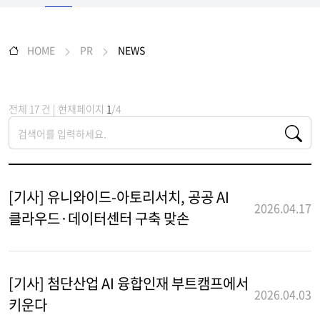
HOME
PR
NEWS
전체 17 건 | 현재페이지
1
/4
[기사] 유니와이드-아토리서치, 공공 AI
2026.04.17
클라우드·데이터센터 구축 맞손
[기사] 첨단산업 AI 융합인재 부트캠프에서
2026.04.03
키운다