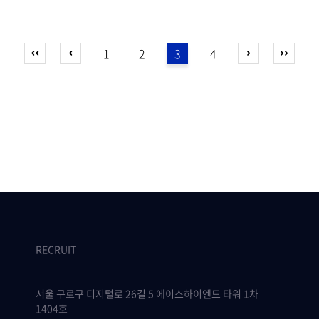
1
2
3
4
RECRUIT
서울 구로구 디지털로 26길 5 에이스하이엔드 타워 1차
1404호