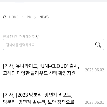
HOME
PR
NEWS
전체 17 건 | 현재페이지
3
/4
[기사] 유니와이드, ‘UNI-CLOUD’ 출시,
2023.06.02
고객의 다양한 클라우드 선택 확장지원
[기사] [2023 망분리·망연계 리포트]
망분리·망연계 솔루션, 보안 정책으로
2023.06.01