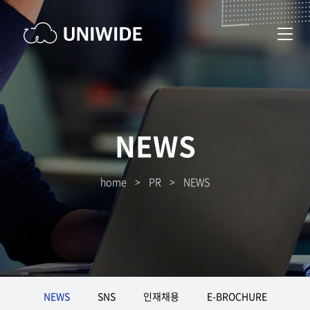
NEWS
home
>
PR
>
NEWS
NEWS
SNS
인재채용
E-BROCHURE