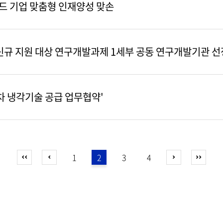
우드 기업 맞춤형 인재양성 맞손
신규 지원 대상 연구개발과제 1세부 공동 연구개발기관 선
차 냉각기술 공급 업무협약'
1
2
3
4