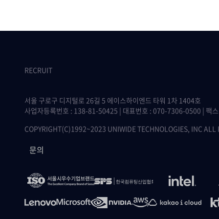
RECRUIT
서울 구로구 디지털로 26길 5 에이스하이엔드 타워 1차 1404호
사업자등록번호 : 138-81-50425 | 대표번호 : 070-7306-0500 | 팩스 :
COPYRIGHT(C)1992~2023 UNIWIDE TECHNOLOGIES, INC ALL
문의