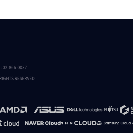
 02-866-0037
 RIGHTS RESERVED