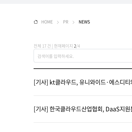
HOME
PR
NEWS
전체 17 건 | 현재페이지
2
/4
[기사] kt클라우드, 유니와이드·에스디티와
[기사] 한국클라우드산업협회, DaaS지