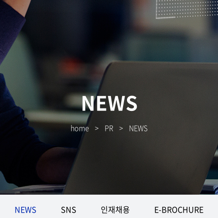
NEWS
home
>
PR
>
NEWS
NEWS
SNS
인재채용
E-BROCHURE