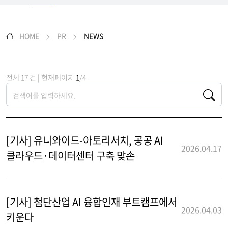
HOME
PR
NEWS
전체 17 건 | 현재페이지
1
/4
[기사] 유니와이드-아토리서치, 공공 AI
2026.04.17
클라우드·데이터센터 구축 맞손
[기사] 첨단산업 AI 융합인재 부트캠프에서
2026.04.03
키운다