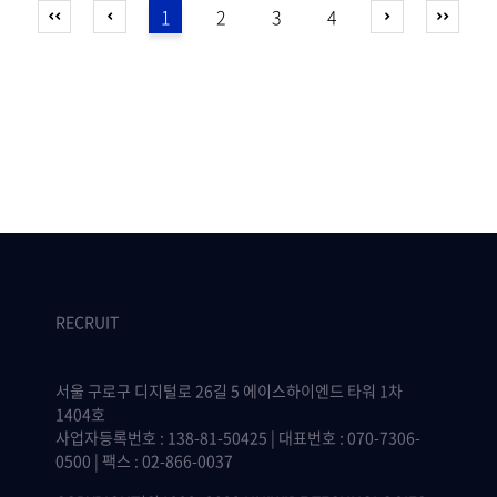
1
2
3
4
RECRUIT
서울 구로구 디지털로 26길 5 에이스하이엔드 타워 1차
1404호
사업자등록번호 : 138-81-50425 | 대표번호 : 070-7306-
0500 | 팩스 : 02-866-0037