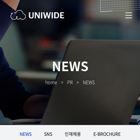
NEWS
home
>
PR
>
NEWS
NEWS
SNS
인재채용
E-BROCHURE