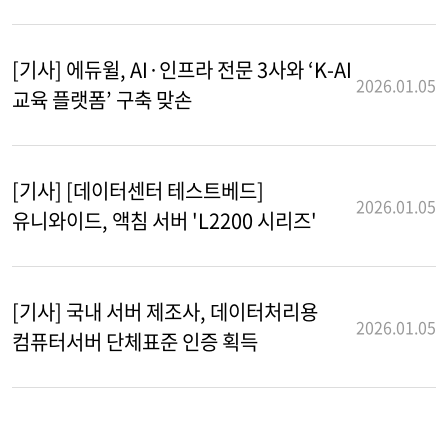
[기사] 에듀윌, AI·인프라 전문 3사와 ‘K-AI
2026.01.05
교육 플랫폼’ 구축 맞손
[기사] [데이터센터 테스트베드]
2026.01.05
유니와이드, 액침 서버 'L2200 시리즈'
[기사] 국내 서버 제조사, 데이터처리용
2026.01.05
컴퓨터서버 단체표준 인증 획득