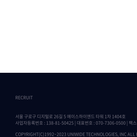
RECRUIT
서울 구로구 디지털로 26길 5 에이스하이엔드 타워 1차 1404호
사업자등록번호 : 138-81-50425 | 대표번호 : 070-7306-0500 | 팩스 :
COPYRIGHT(C)1992~2023 UNIWIDE TECHNOLOGIES, INC ALL