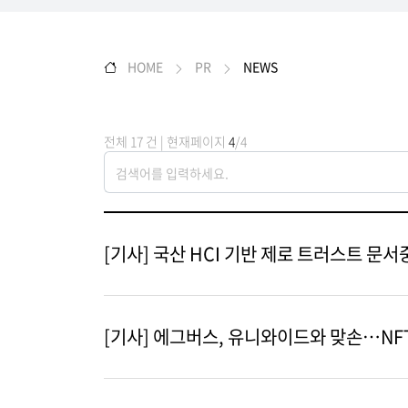
HOME
PR
NEWS
전체 17 건 | 현재페이지
4
/4
[기사] 국산 HCI 기반 제로 트러스트 문
[기사] 에그버스, 유니와이드와 맞손…NF