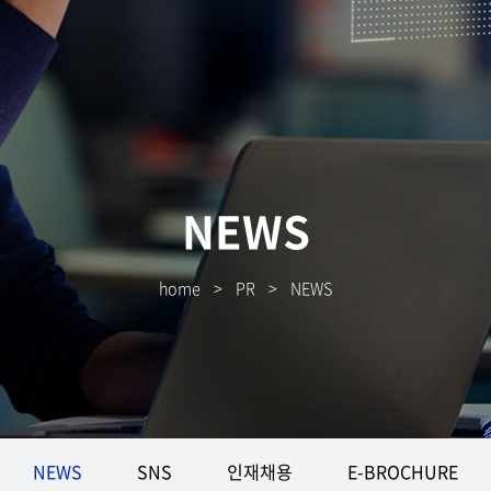
NEWS
home
>
PR
>
NEWS
NEWS
SNS
인재채용
E-BROCHURE