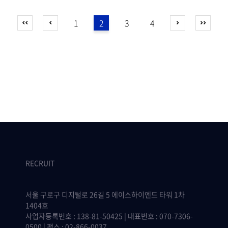
1
2
3
4
RECRUIT
서울 구로구 디지털로 26길 5 에이스하이엔드 타워 1차
1404호
사업자등록번호 : 138-81-50425 | 대표번호 : 070-7306-
0500 | 팩스 : 02-866-0037