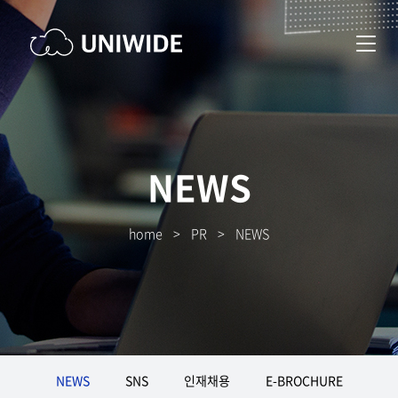
NEWS
home
>
PR
>
NEWS
NEWS
SNS
인재채용
E-BROCHURE