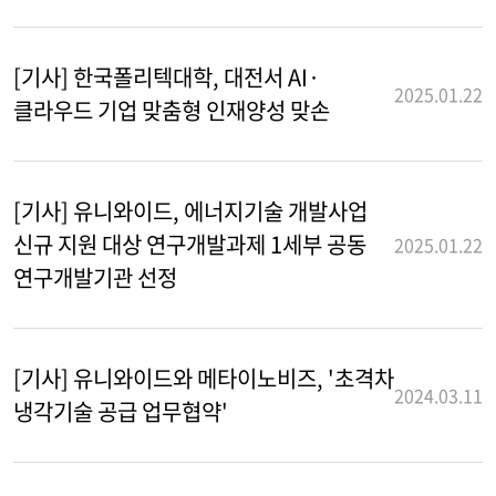
[기사] 한국폴리텍대학, 대전서 AI·
2025.01.22
클라우드 기업 맞춤형 인재양성 맞손
[기사] 유니와이드, 에너지기술 개발사업
신규 지원 대상 연구개발과제 1세부 공동
2025.01.22
연구개발기관 선정
[기사] 유니와이드와 메타이노비즈, '초격차
2024.03.11
냉각기술 공급 업무협약'