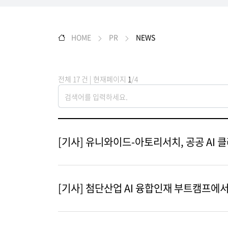
HOME
PR
NEWS
전체 17 건 | 현재페이지
1
/4
[기사] 유니와이드-아토리서치, 공공 AI
[기사] 첨단산업 AI 융합인재 부트캠프에