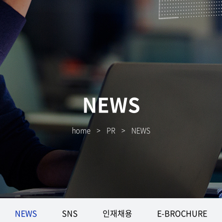
NEWS
home
>
PR
>
NEWS
NEWS
SNS
인재채용
E-BROCHURE