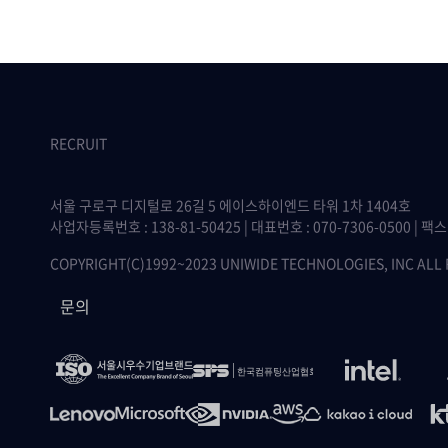
RECRUIT
서울 구로구 디지털로 26길 5 에이스하이엔드 타워 1차 1404호
사업자등록번호 : 138-81-50425 | 대표번호 : 070-7306-0500 | 팩스 :
COPYRIGHT(C)1992~2023 UNIWIDE TECHNOLOGIES, INC ALL
문의