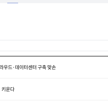
 클라우드·데이터센터 구축 맞손
서 키운다