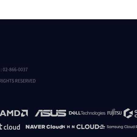
 02-866-0037
 RIGHTS RESERVED