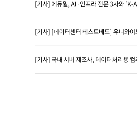
[기사] 에듀윌, AI·인프라 전문 3사와 ‘K-
[기사] [데이터센터 테스트베드] 유니와이드,
[기사] 국내 서버 제조사, 데이터처리용 