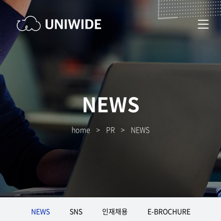
NEWS
home
>
PR
>
NEWS
NEWS
SNS
인재채용
E-BROCHURE