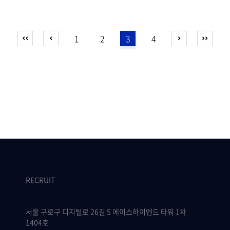
1
2
3
4
RECRUIT
서울 구로구 디지털로 26길 5 에이스하이엔드 타워 1차
1404호