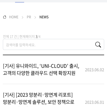
HOME
PR
NEWS
전체 17 건 | 현재페이지
3
/4
[기사] 유니와이드, ‘UNI-CLOUD’ 출시,
2023.06.02
고객의 다양한 클라우드 선택 확장지원
[기사] [2023 망분리·망연계 리포트]
망분리·망연계 솔루션, 보안 정책으로
2023.06.01