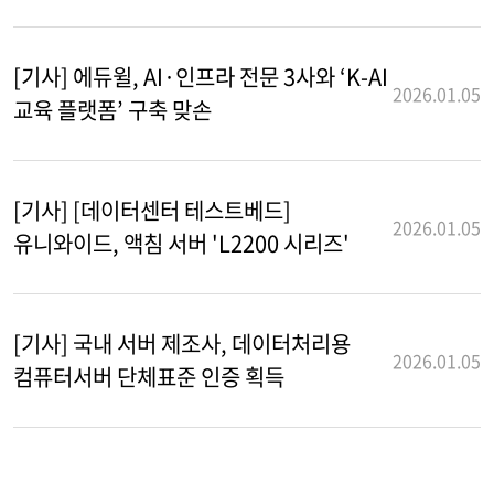
[기사] 에듀윌, AI·인프라 전문 3사와 ‘K-AI
2026.01.05
교육 플랫폼’ 구축 맞손
[기사] [데이터센터 테스트베드]
2026.01.05
유니와이드, 액침 서버 'L2200 시리즈'
[기사] 국내 서버 제조사, 데이터처리용
2026.01.05
컴퓨터서버 단체표준 인증 획득