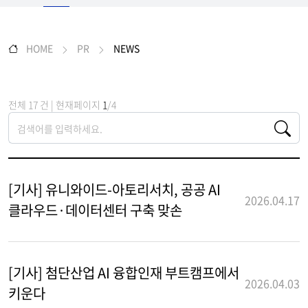
HOME
PR
NEWS
전체 17 건 | 현재페이지
1
/4
[기사] 유니와이드-아토리서치, 공공 AI
2026.04.17
클라우드·데이터센터 구축 맞손
[기사] 첨단산업 AI 융합인재 부트캠프에서
2026.04.03
키운다