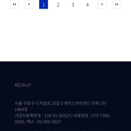
1
2
3
4
RECRUIT
서울 구로구 디지털로 26길 5 에이스하이엔드 타워 1차
1404호
사업자등록번호 : 138-81-50425 | 대표번호 : 070-7306-
0500 | 팩스 : 02-866-0037