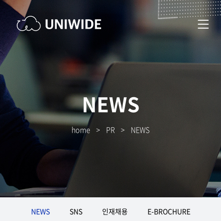
NEWS
home
>
PR
>
NEWS
NEWS
SNS
인재채용
E-BROCHURE