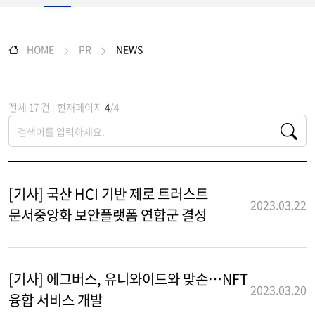
HOME
PR
NEWS
전체 17 건 | 현재페이지
4
/4
[기사] 국산 HCI 기반 제로 트러스트
2023.03.22
문서중앙화 보안플랫폼 연합군 결성
[기사] 에그버스, 유니와이드와 맞손…NFT
2023.03.20
융합 서비스 개발