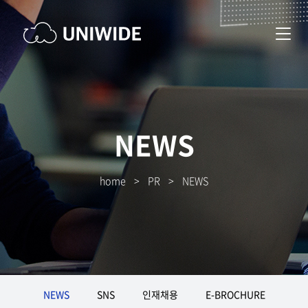
NEWS
home
>
PR
>
NEWS
NEWS
SNS
인재채용
E-BROCHURE