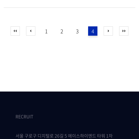
1
2
3
4
RECRUIT
서울 구로구 디지털로 26길 5 에이스하이엔드 타워 1차