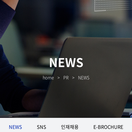
NEWS
home
>
PR
>
NEWS
NEWS
SNS
인재채용
E-BROCHURE