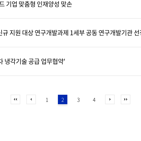
우드 기업 맞춤형 인재양성 맞손
신규 지원 대상 연구개발과제 1세부 공동 연구개발기관 선
차 냉각기술 공급 업무협약'
1
2
3
4