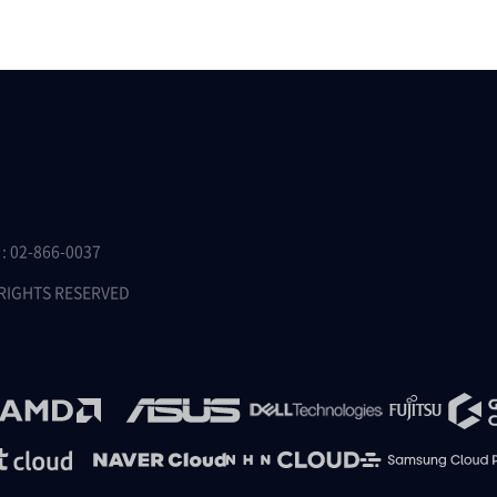
 02-866-0037
 RIGHTS RESERVED