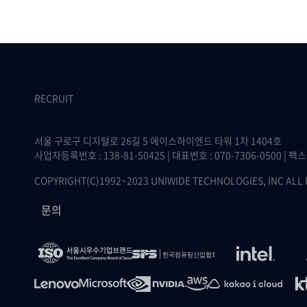
RECRUIT
서울 구로구 디지털로 26길 5 에이스하이엔드 타워 1차 1404호
사업자등록번호 : 138-81-50425 | 대표번호 : 070-7306-0500 | 팩스 :
COPYRIGHT(C)1992~2023 UNIWIDE TECHNOLOGIES, INC ALL
문의