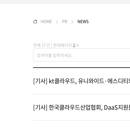
HOME
PR
NEWS
전체 17 건 | 현재페이지
2
/4
[기사] kt클라우드, 유니와이드·에스디티와
[기사] 한국클라우드산업협회, DaaS지