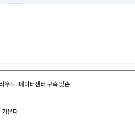
 클라우드·데이터센터 구축 맞손
서 키운다