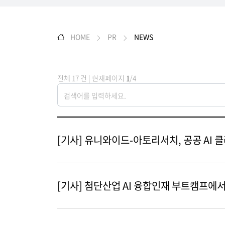
HOME
PR
NEWS
전체 17 건 | 현재페이지
1
/4
[기사] 유니와이드-아토리서치, 공공 AI
[기사] 첨단산업 AI 융합인재 부트캠프에