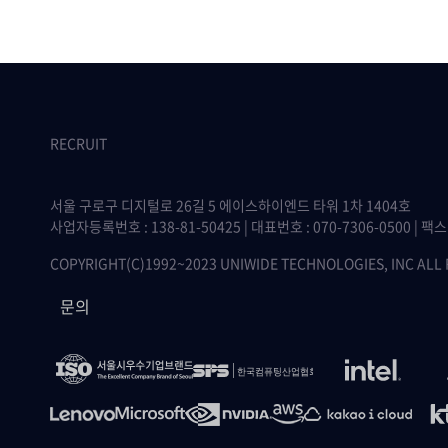
RECRUIT
서울 구로구 디지털로 26길 5 에이스하이엔드 타워 1차 1404호
사업자등록번호 : 138-81-50425 | 대표번호 : 070-7306-0500 | 팩스 :
COPYRIGHT(C)1992~2023 UNIWIDE TECHNOLOGIES, INC ALL
문의