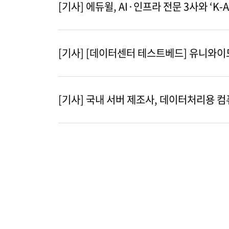
[기사] 에듀윌, AI·인프라 전문 3사와 ‘K-
[기사] [데이터센터 테스트베드] 유니와이드,
[기사] 국내 서버 제조사, 데이터처리용 