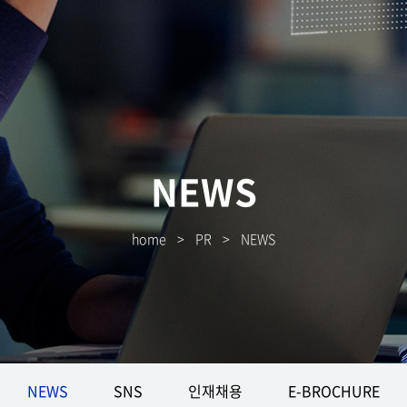
NEWS
home
>
PR
>
NEWS
NEWS
SNS
인재채용
E-BROCHURE