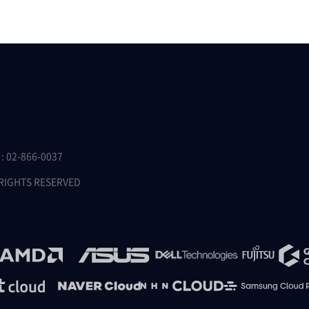
 02-866-0037
 RIGHTS RESERVED