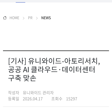
HOME
PR
NEWS
[기사] 유니와이드-아토리서치,
공공 AI 클라우드·데이터센터
구축 맞손
작성자
유니와이드 관리자
등록일
2026.04.17
조회수
15297