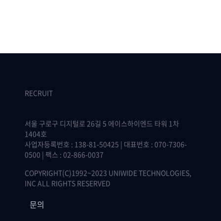
RECRUIT
서울 구로구 디지털로 26길 5 에이스하이엔드 타워 1차
1404호
사업자등록번호 : 138-81-50425 | 대표번호 : 070-7306-
0500 | 팩스 : 02-866-0037
COPYRIGHT(C)1992~2023 UNIWIDE TECHNOLOGIES,
INC ALL RIGHTS RESERVED
문의