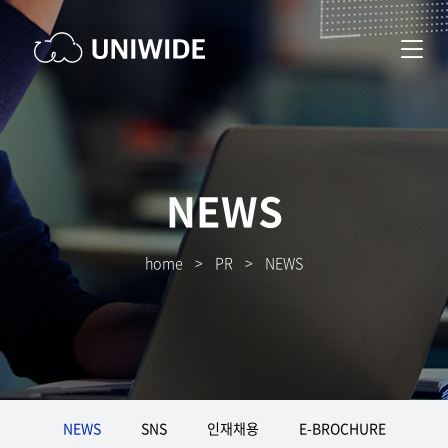
NEWS
home
>
PR
>
NEWS
NEWS
SNS
인재채용
E-BROCHURE