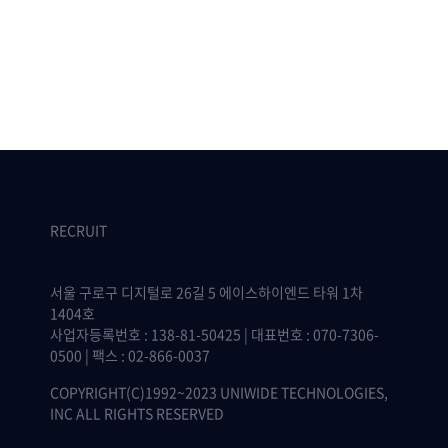
RECRUIT
서울 구로구 디지털로 26길 5 에이스하이엔드 타워 1차
1404호
사업자등록번호 : 138-81-50425 | 대표번호 : 070-7306-
0500 | 팩스 : 02-866-0037
COPYRIGHT(C)1992~2023 UNIWIDE TECHNOLOGIES,
INC ALL RIGHTS RESERVED