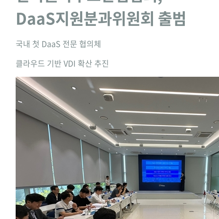
DaaS지원분과위원회 출범
국내 첫 DaaS 전문 협의체
클라우드 기반 VDI 확산 추진