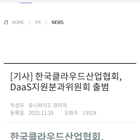
HOME
PR
NEWS
[기사] 한국클라우드산업협회,
DaaS지원분과위원회 출범
작성자
유니와이드 관리자
등록일
2025.12.19
조회수
13924
한국클라우드산업협회,