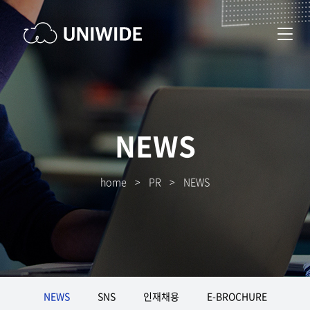
NEWS
home
>
PR
>
NEWS
NEWS
SNS
인재채용
E-BROCHURE