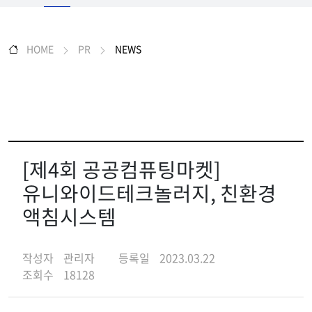
HOME
PR
NEWS
[제4회 공공컴퓨팅마켓]
유니와이드테크놀러지, 친환경
액침시스템
작성자
관리자
등록일
2023.03.22
조회수
18128