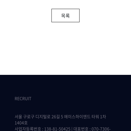
목록
RECRUIT
서울 구로구 디지털로 26길 5 에이스하이엔드 타워 1차
1404호
사업자등록번호 : 138-81-50425 | 대표번호 : 070-7306-