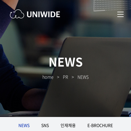
NEWS
home
>
PR
>
NEWS
NEWS
SNS
인재채용
E-BROCHURE