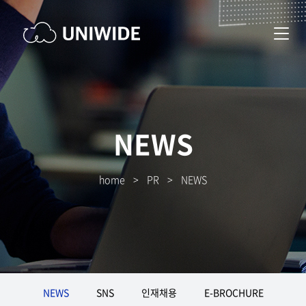
NEWS
home
>
PR
>
NEWS
NEWS
SNS
인재채용
E-BROCHURE