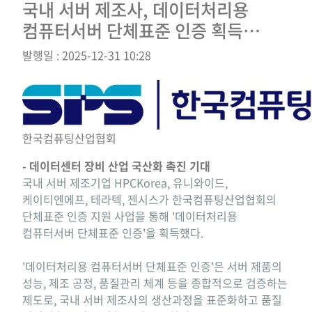
국내 서버 제조사, 데이터처리용
컴퓨터서버 단체표준 인증 획득…
발행일 : 2025-12-31 10:28
한국컴퓨팅산업협회
- 데이터센터 장비 산업 국산화 촉진 기대
국내 서버 제조기업 HPCKorea, 유니와이드,
케이티엔에프, 테라텍, 젠시스가 한국컴퓨팅산업협회의
단체표준 인증 지원 사업을 통해 '데이터처리용
컴퓨터서버 단체표준 인증'을 획득했다.
'데이터처리용 컴퓨터서버 단체표준 인증'은 서버 제품의
성능, 제조 공정, 품질관리 체계 등을 종합적으로 검증하는
제도로, 국내 서버 제조사의 생산과정을 표준화하고 품질