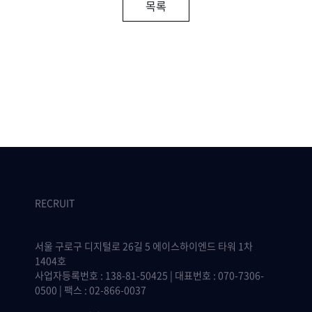
목록
RECRUIT
서울 구로구 디지털로 26길 5 에이스하이엔드 타워 1차
1404호
사업자등록번호 : 138-81-50425 | 대표번호 : 070-7306-
0500 | 팩스 : 02-866-0037