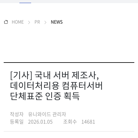
HOME
PR
NEWS
[기사] 국내 서버 제조사,
데이터처리용 컴퓨터서버
단체표준 인증 획득
작성자
유니와이드 관리자
등록일
2026.01.05
조회수
14681