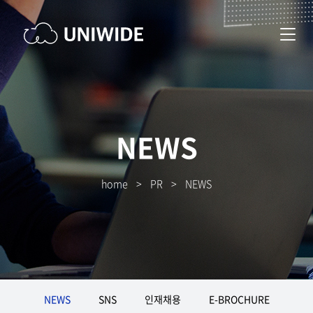
NEWS
home
>
PR
>
NEWS
NEWS
SNS
인재채용
E-BROCHURE