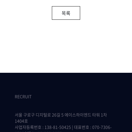
목록
RECRUIT
서울 구로구 디지털로 26길 5 에이스하이엔드 타워 1차
1404호
사업자등록번호 : 138-81-50425 | 대표번호 : 070-7306-