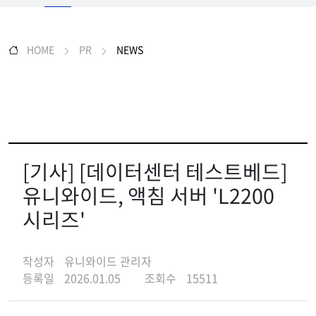
HOME
PR
NEWS
[기사] [데이터센터 테스트베드]
유니와이드, 액침 서버 'L2200
시리즈'
작성자
유니와이드 관리자
등록일
2026.01.05
조회수
15511