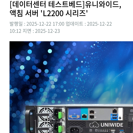
[데이터센터 테스트베드]유니와이드,
액침 서버 'L2200 시리즈'
발행일 : 2025-12-22 17:00
업데이트 : 2025-12-22
10:12
지면 :
2025-12-23