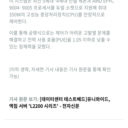
이 시스템은 최신 5세대·4세대 인텔 제온과 AMD EPYC
9004·9005 프로세서를 듀얼 소켓으로 지원해 최대
350W의 고성능 중앙처리장치(CPU)를 안정적으로
제어한다.
이를 통해 공랭식으로는 제어가 어려운 고발열 문제를
해결하고 전력 사용 효율(PUE)을 1.05 이하로 낮출 수
있는 잠재력을 갖췄다.
(이하 생략, 자세한 기사 내용은 기사 원문을 통해 확인
가능)
기사 원문 보기:
[데이터센터 테스트베드]유니와이드,
액침 서버 'L2200 시리즈' - 전자신문