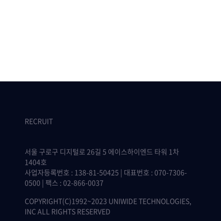
RECRUIT
서울 구로구 디지털로 26길 5 에이스하이엔드 타워 1차
1404호
사업자등록번호 : 138-81-50425 | 대표번호 : 070-7306-
0500 | 팩스 : 02-866-0037
COPYRIGHT(C)1992~2023 UNIWIDE TECHNOLOGIES,
INC ALL RIGHTS RESERVED