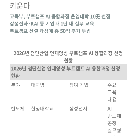
키운다
교육부, 부트캠프 AI 융합과정 운영대학 10곳 선정
삼성전자·KAI 등 기업과 1년 내 실무 교육
부트캠프 신설 과정에 총 50억 추가 투입
2026년 첨단산업 인재양성 부트캠프 AI 융합과정 선정
현황
2026년 첨단산업 인재양성 부트캠프 AI 융합과정 선정
현황
분야
대학명
참여 기업
주요
교육
내용
반도체
한양대학교
삼성전자
AI
반도체
공정
실무형