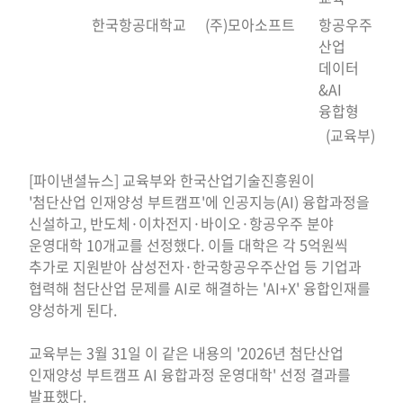
한국항공대학교
(주)모아소프트
항공우주
산업
데이터
&AI
융합형
(교육부)
[파이낸셜뉴스] 교육부와 한국산업기술진흥원이
'첨단산업 인재양성 부트캠프'에 인공지능(AI) 융합과정을
신설하고, 반도체·이차전지·바이오·항공우주 분야
운영대학 10개교를 선정했다. 이들 대학은 각 5억원씩
추가로 지원받아 삼성전자·한국항공우주산업 등 기업과
협력해 첨단산업 문제를 AI로 해결하는 'AI+X' 융합인재를
양성하게 된다.
교육부는 3월 31일 이 같은 내용의 '2026년 첨단산업
인재양성 부트캠프 AI 융합과정 운영대학' 선정 결과를
발표했다.