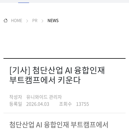
HOME
PR
NEWS
[기사] 첨단산업 AI 융합인재
부트캠프에서 키운다
작성자
유니와이드 관리자
등록일
2026.04.03
조회수
13755
첨단산업 AI 융합인재 부트캠프에서