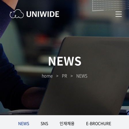
NEWS
home
>
PR
>
NEWS
NEWS
SNS
인재채용
E-BROCHURE