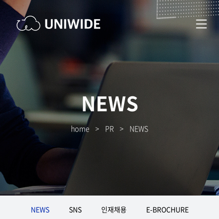
NEWS
home
>
PR
>
NEWS
NEWS
SNS
인재채용
E-BROCHURE