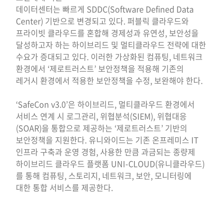
데이터센터는 빠르게 SDDC(Software Defined Data
Center) 기반으로 변경되고 있다. 퍼블릭 클라우드와
프라이빗 클라우드를 혼합해 경제성과 유연성, 보안성을
달성하고자 하는 하이브리드 및 멀티클라우드 전략에 대한
수요가 증대되고 있다. 이러한 가상화된 컴퓨팅, 네트워크
환경에서 ‘제로트러스트’ 보안정책을 적용해 기존의
레거시 환경에서 적용한 보안정책을 수정, 보완해야 한다.
‘SafeCon v3.0’은 하이브리드, 멀티클라우드 환경에서
서비스 연계 시 로그관리, 위협분석(SIEM), 위협대응
(SOAR)을 통합으로 제공하는 ‘제로트러스트’ 기반의
보안정책을 지원한다. 유니와이드는 기존 온프레미스 IT
인프라 구축과 운영 경험, 사용한 만큼 과금되는 종량제
하이브리드 클라우드 플랫폼 UNI-CLOUD(유니클라우드)
를 통해 컴퓨팅, 스토리지, 네트워크, 보안, 모니터링에
대한 통합 서비스를 제공한다.