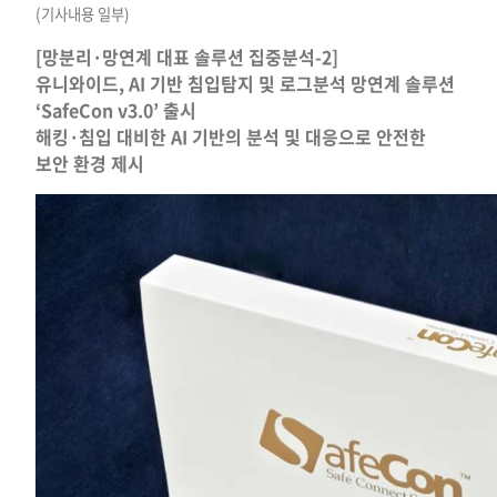
(기사내용 일부)
[망분리·망연계 대표 솔루션 집중분석-2]
유니와이드, AI 기반 침입탐지 및 로그분석 망연계 솔루션
‘SafeCon v3.0’ 출시
해킹·침입 대비한 AI 기반의 분석 및 대응으로 안전한
보안 환경 제시