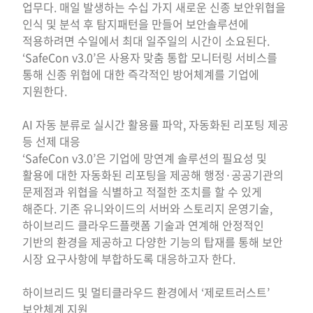
업무다. 매일 발생하는 수십 가지 새로운 신종 보안위협을
인식 및 분석 후 탐지패턴을 만들어 보안솔루션에
적용하려면 수일에서 최대 일주일의 시간이 소요된다.
‘SafeCon v3.0’은 사용자 맞춤 통합 모니터링 서비스를
통해 신종 위협에 대한 즉각적인 방어체계를 기업에
지원한다.
AI 자동 분류로 실시간 활용률 파악, 자동화된 리포팅 제공
등 선제 대응
‘SafeCon v3.0’은 기업에 망연계 솔루션의 필요성 및
활용에 대한 자동화된 리포팅을 제공해 행정·공공기관의
문제점과 위협을 식별하고 적절한 조치를 할 수 있게
해준다. 기존 유니와이드의 서버와 스토리지 운영기술,
하이브리드 클라우드플랫폼 기술과 연계해 안정적인
기반의 환경을 제공하고 다양한 기능의 탑재를 통해 보안
시장 요구사항에 부합하도록 대응하고자 한다.
하이브리드 및 멀티클라우드 환경에서 ‘제로트러스트’
보안체계 지원