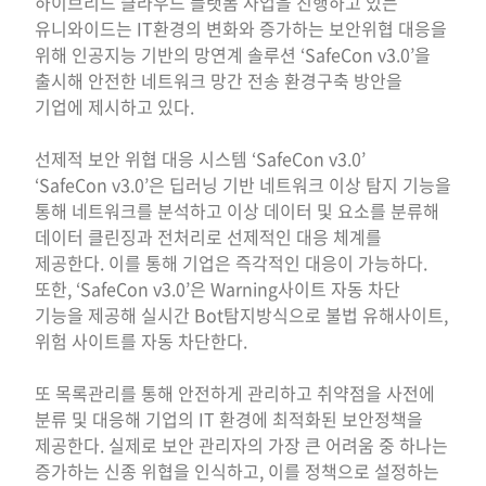
하이브리드 클라우드 플랫폼 사업을 진행하고 있는
유니와이드는 IT환경의 변화와 증가하는 보안위협 대응을
위해 인공지능 기반의 망연계 솔루션 ‘SafeCon v3.0’을
출시해 안전한 네트워크 망간 전송 환경구축 방안을
기업에 제시하고 있다.
선제적 보안 위협 대응 시스템 ‘SafeCon v3.0’
‘SafeCon v3.0’은 딥러닝 기반 네트워크 이상 탐지 기능을
통해 네트워크를 분석하고 이상 데이터 및 요소를 분류해
데이터 클린징과 전처리로 선제적인 대응 체계를
제공한다. 이를 통해 기업은 즉각적인 대응이 가능하다.
또한, ‘SafeCon v3.0’은 Warning사이트 자동 차단
기능을 제공해 실시간 Bot탐지방식으로 불법 유해사이트,
위험 사이트를 자동 차단한다.
또 목록관리를 통해 안전하게 관리하고 취약점을 사전에
분류 및 대응해 기업의 IT 환경에 최적화된 보안정책을
제공한다. 실제로 보안 관리자의 가장 큰 어려움 중 하나는
증가하는 신종 위협을 인식하고, 이를 정책으로 설정하는