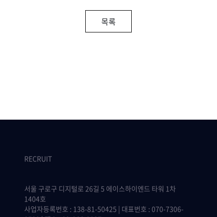
목록
RECRUIT
서울 구로구 디지털로 26길 5 에이스하이엔드 타워 1차
1404호
사업자등록번호 : 138-81-50425 | 대표번호 : 070-7306-