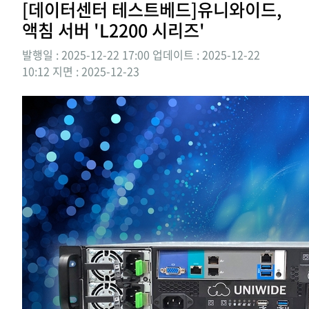
[데이터센터 테스트베드]유니와이드,
액침 서버 'L2200 시리즈'
발행일 : 2025-12-22 17:00
업데이트 : 2025-12-22
10:12
지면 :
2025-12-23