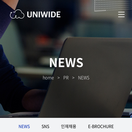
NEWS
home
>
PR
>
NEWS
NEWS
SNS
인재채용
E-BROCHURE