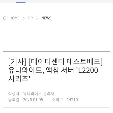
HOME
PR
NEWS
[기사] [데이터센터 테스트베드]
유니와이드, 액침 서버 'L2200
시리즈'
작성자
유니와이드 관리자
등록일
2026.01.05
조회수
14210