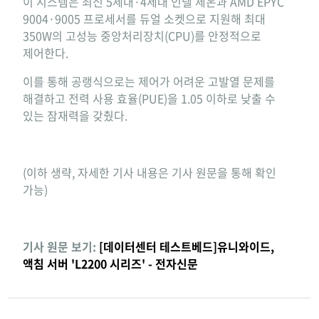
이 시스템은 최신 5세대·4세대 인텔 제온과 AMD EPYC
9004·9005 프로세서를 듀얼 소켓으로 지원해 최대
350W의 고성능 중앙처리장치(CPU)를 안정적으로
제어한다.
이를 통해 공랭식으로는 제어가 어려운 고발열 문제를
해결하고 전력 사용 효율(PUE)을 1.05 이하로 낮출 수
있는 잠재력을 갖췄다.
(이하 생략, 자세한 기사 내용은 기사 원문을 통해 확인
가능)
기사 원문 보기:
[데이터센터 테스트베드]유니와이드,
액침 서버 'L2200 시리즈' - 전자신문