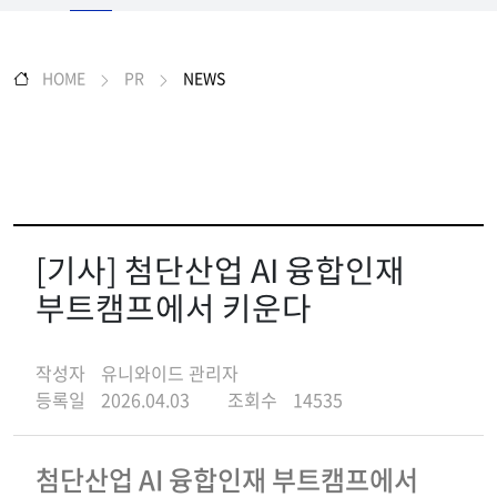
HOME
PR
NEWS
[기사] 첨단산업 AI 융합인재
부트캠프에서 키운다
작성자
유니와이드 관리자
등록일
2026.04.03
조회수
14535
첨단산업 AI 융합인재 부트캠프에서