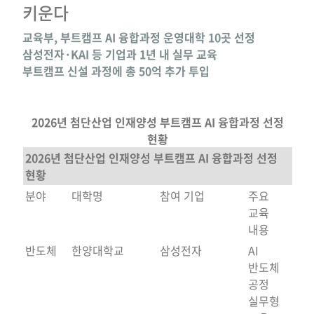
키운다
교육부, 부트캠프 AI 융합과정 운영대학 10곳 선정
삼성전자·KAI 등 기업과 1년 내 실무 교육
부트캠프 신설 과정에 총 50억 추가 투입
2026년 첨단산업 인재양성 부트캠프 AI 융합과정 선정
현황
2026년 첨단산업 인재양성 부트캠프 AI 융합과정 선정
현황
분야
대학명
참여 기업
주요
교육
내용
반도체
한양대학교
삼성전자
AI
반도체
공정
실무형