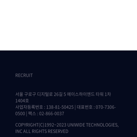
RECRUIT
서울 구로구 디지털로 26길 5 에이스하이엔드 타워 1차
1404호
사업자등록번호 : 138-81-50425 | 대표번호 : 070-7306-
0500 | 팩스 : 02-866-0037
COPYRIGHT(C)1992~2023 UNIWIDE TECHNOLOGIES,
INC ALL RIGHTS RESERVED