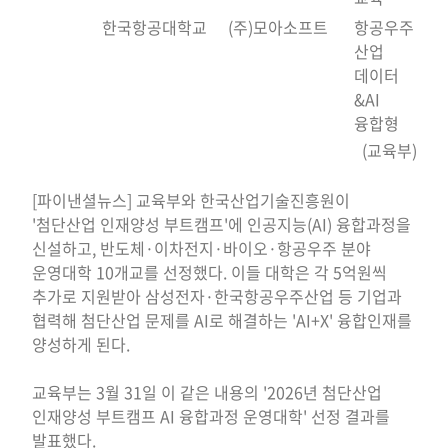
한국항공대학교
(주)모아소프트
항공우주
산업
데이터
&AI
융합형
(교육부)
[파이낸셜뉴스] 교육부와 한국산업기술진흥원이
'첨단산업 인재양성 부트캠프'에 인공지능(AI) 융합과정을
신설하고, 반도체·이차전지·바이오·항공우주 분야
운영대학 10개교를 선정했다. 이들 대학은 각 5억원씩
추가로 지원받아 삼성전자·한국항공우주산업 등 기업과
협력해 첨단산업 문제를 AI로 해결하는 'AI+X' 융합인재를
양성하게 된다.
교육부는 3월 31일 이 같은 내용의 '2026년 첨단산업
인재양성 부트캠프 AI 융합과정 운영대학' 선정 결과를
발표했다.