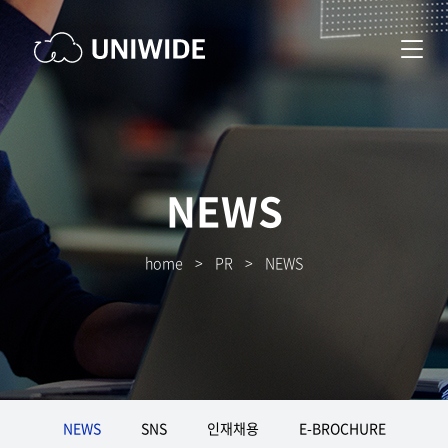
NEWS
home
>
PR
>
NEWS
NEWS
SNS
인재채용
E-BROCHURE