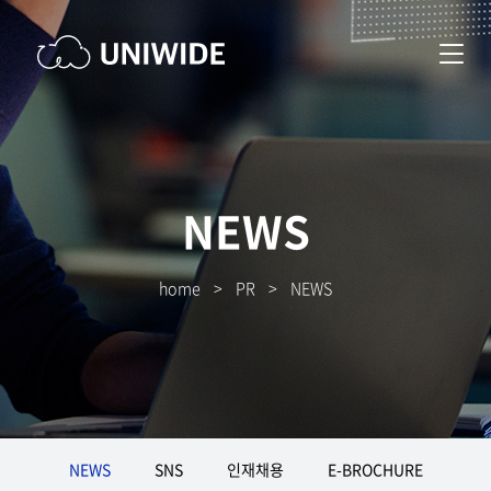
NEWS
home
>
PR
>
NEWS
NEWS
SNS
인재채용
E-BROCHURE