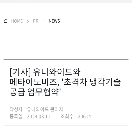
HOME
PR
NEWS
[기사] 유니와이드와
메타이노비즈, '초격차 냉각기술
공급 업무협약'
작성자
유니와이드 관리자
등록일
2024.03.11
조회수
20614