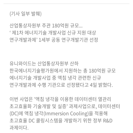
(기사 일부 발췌)
산업통상자원부 주관 180억원 규모...
‘ 제1차 에너지기술 개발사업 신규 지원 대상
연구개발과제’ 1세부 공동 연구개발기관 선정
유니와이드는 산업통상자원부 산하
한국에너지기술평가원에서 지원하는 총 180억원 규모
에너지기술 개발사업 중 액침 냉각 관련한 신규
연구개발과제 수행 기관으로 선정됐다고 4일 밝혔다.
이번 사업은 '액침 냉각을 이용한 데이터센터 열관리
초고효율화 기술개발 및 실증' 과제사업으로, 데이터센터
(DC)에 액침 냉각(Immersion Cooling)을 적용해
초고효율 DC 쿨링시스템을 개발하기 위한 정부 R&D
과제이다.