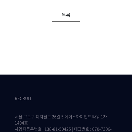
목록
RECRUIT
서울 구로구 디지털로 26길 5 에이스하이엔드 타워 1차
1404호
사업자등록번호 : 138-81-50425 | 대표번호 : 070-7306-