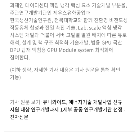
과제인 데이터센터 액침 냉각 핵심 요소 기술개발 부분을,
주관연구개발기관인 제우스유화공업과
한국생산기술연구원, 전북대학교와 함께 친환경 비전도성
작동유체 합성과 전열 촉진 기술, Lab. scale 액침 냉각
시스템 개발과 더불어 서버 고발열 열원 배치에 따른 유로
해석, 설계 및 랙 구조 최적화 기술개발, 범용 GPU 국산
DPU 탑재 액침용 GPU Module system 최적화에
참여한다.
(이하 생략, 자세한 기사 내용은 기사 원문을 통해 확인
가능)
기사 원문 보기:
유니와이드, 에너지기술 개발사업 신규
지원 대상 연구개발과제 1세부 공동 연구개발기관 선정 -
전자신문