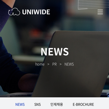
NEWS
home
>
PR
>
NEWS
NEWS
SNS
인재채용
E-BROCHURE