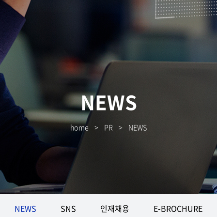
NEWS
home
>
PR
>
NEWS
NEWS
SNS
인재채용
E-BROCHURE