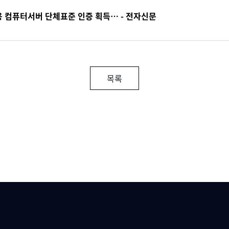
용 컴퓨터서버 단체표준 인증 획득… - 전자신문
목록