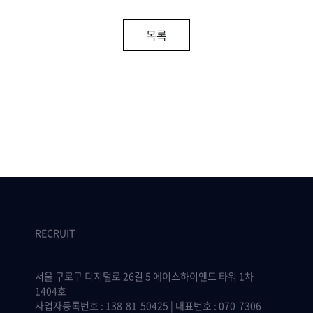
목록
RECRUIT
서울 구로구 디지털로 26길 5 에이스하이엔드 타워 1차
1404호
사업자등록번호 : 138-81-50425 | 대표번호 : 070-7306-