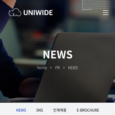
NEWS
home
>
PR
>
NEWS
NEWS
SNS
인재채용
E-BROCHURE