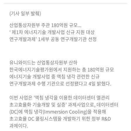
(기사 일부 발췌)
산업통상자원부 주관 180억원 규모...
‘ 제1차 에너지기술 개발사업 신규 지원 대상
연구개발과제’ 1세부 공동 연구개발기관 선정
유니와이드는 산업통상자원부 산하
한국에너지기술평가원에서 지원하는 총 180억원 규모
에너지기술 개발사업 중 액침 냉각 관련한 신규
연구개발과제 수행 기관으로 선정됐다고 4일 밝혔다.
이번 사업은 '액침 냉각을 이용한 데이터센터 열관리
초고효율화 기술개발 및 실증' 과제사업으로, 데이터센터
(DC)에 액침 냉각(Immersion Cooling)을 적용해
초고효율 DC 쿨링시스템을 개발하기 위한 정부 R&D
과제이다.