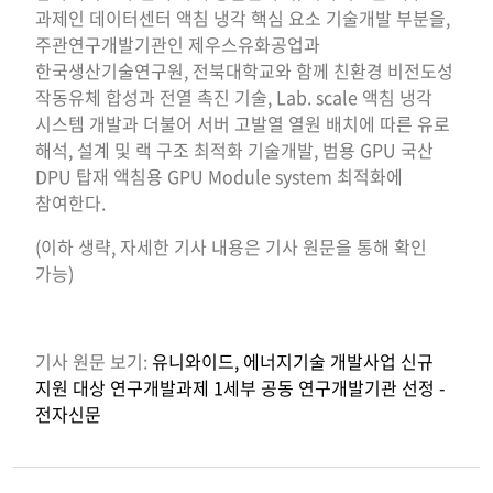
과제인 데이터센터 액침 냉각 핵심 요소 기술개발 부분을,
주관연구개발기관인 제우스유화공업과
한국생산기술연구원, 전북대학교와 함께 친환경 비전도성
작동유체 합성과 전열 촉진 기술, Lab. scale 액침 냉각
시스템 개발과 더불어 서버 고발열 열원 배치에 따른 유로
해석, 설계 및 랙 구조 최적화 기술개발, 범용 GPU 국산
DPU 탑재 액침용 GPU Module system 최적화에
참여한다.
(이하 생략, 자세한 기사 내용은 기사 원문을 통해 확인
가능)
기사 원문 보기:
유니와이드, 에너지기술 개발사업 신규
지원 대상 연구개발과제 1세부 공동 연구개발기관 선정 -
전자신문